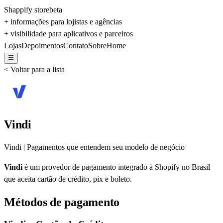
Shappify store
beta
+ informações para lojistas e agências
+ visibilidade para aplicativos e parceiros
Lojas
Depoimentos
Contato
Sobre
Home
☰
< Voltar para a lista
Vindi
Vindi | Pagamentos que entendem seu modelo de negócio
Vindi
é um provedor de pagamento integrado à Shopify no Brasil
que aceita cartão de crédito, pix e boleto.
Métodos de pagamento