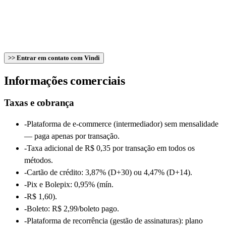
>> Entrar em contato com Vindi
Informações comerciais
Taxas e cobrança
-
Plataforma de e-commerce (intermediador) sem mensalidade
— paga apenas por transação.
-
Taxa adicional de R$ 0,35 por transação em todos os
métodos.
-
Cartão de crédito: 3,87% (D+30) ou 4,47% (D+14).
-
Pix e Bolepix: 0,95% (mín.
-
R$ 1,60).
-
Boleto: R$ 2,99/boleto pago.
-
Plataforma de recorrência (gestão de assinaturas): plano