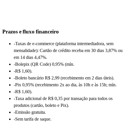
Prazos e fluxo financeiro
-
Taxas de e-commerce (plataforma intermediadora, sem
mensalidade): Cartão de crédito receba em 30 dias 3,87% ou
em 14 dias 4,47%.
-
Bolepix (QR Code) 0,95% (mín.
-
R$ 1,60).
-
Boleto bancário R$ 2,99 (recebimento em 2 dias úteis).
-
Pix 0,95% (recebimento 2x ao dia, às 10h e às 15h; mín.
-
R$ 1,60).
-
Taxa adicional de R$ 0,35 por transação para todos os
produtos (cartão, boleto e Pix).
-
Emissão gratuita.
-
Sem tarifa de saque.