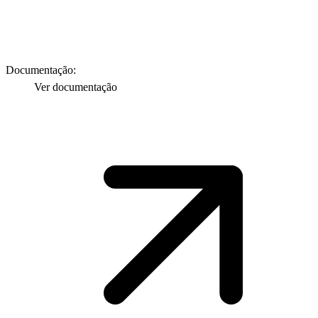
Documentação:
Ver documentação