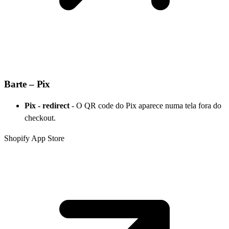
Barte – Pix
Pix - redirect
-
O QR code do Pix aparece numa tela fora do
checkout.
Shopify App Store