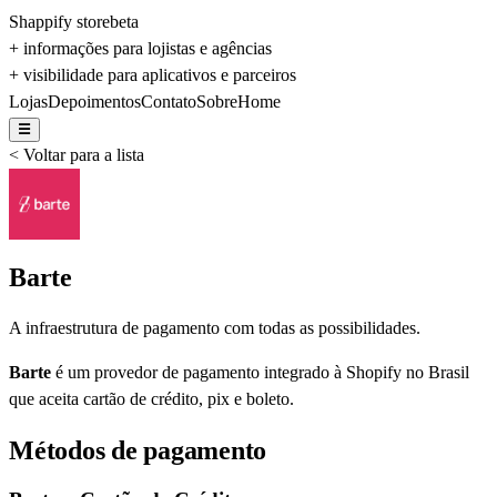
Shappify store
beta
+ informações para lojistas e agências
+ visibilidade para aplicativos e parceiros
Lojas
Depoimentos
Contato
Sobre
Home
☰
< Voltar para a lista
Barte
A infraestrutura de pagamento com todas as possibilidades.
Barte
é um provedor de pagamento integrado à Shopify no Brasil
que aceita cartão de crédito, pix e boleto.
Métodos de pagamento