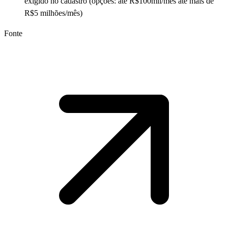
exigido no cadastro (opções: até R$100mil/mês até mais de
R$5 milhões/mês)
Fonte