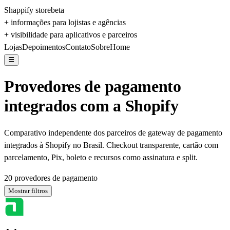
Shappify store
beta
+ informações para lojistas e agências
+ visibilidade para aplicativos e parceiros
Lojas
Depoimentos
Contato
Sobre
Home
☰
Provedores de pagamento
integrados com a Shopify
Comparativo independente dos parceiros de gateway de pagamento
integrados à Shopify no Brasil. Checkout transparente, cartão com
parcelamento, Pix, boleto e recursos como assinatura e split.
20
provedores de pagamento
Mostrar filtros